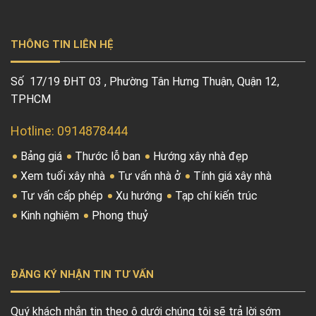
THÔNG TIN LIÊN HỆ
Số 17/19 ĐHT 03 , Phường Tân Hưng Thuận, Quận 12,
TPHCM
Hotline: 0914878444
Bảng giá
Thước lỗ ban
Hướng xây nhà đẹp
Xem tuổi xây nhà
Tư vấn nhà ở
Tính giá xây nhà
Tư vấn cấp phép
Xu hướng
Tạp chí kiến trúc
Kinh nghiệm
Phong thuỷ
ĐĂNG KÝ NHẬN TIN TƯ VẤN
Quý khách nhắn tin theo ô dưới chúng tôi sẽ trả lời sớm