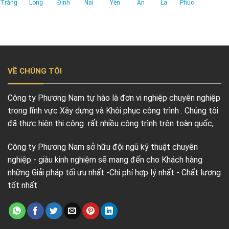
Trăng
Long
Định
Nai
Yên
An
La
Phúc
VỀ CHÚNG TÔI
Công ty Phương Nam tự hào là đơn vi nghiệp chuyên nghiệp
trong lĩnh vực Xây dựng và Khôi phục công trình . Chúng tôi
đã thực hiện thi công rất nhiều công trình trên toàn quốc,
Công ty Phương Nam sở hữu đội ngũ kỹ thuật chuyên
nghiệp - giàu kinh nghiệm sẽ mang đến cho Khách hàng
những Giải pháp tối ưu nhất -Chi phí hợp lý nhất - Chất lượng
tốt nhất