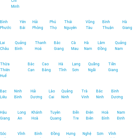
Chí
Minh
Bình
Yên
Hải
Phú
Thái
Vũng
Bình
Hà
Phước
Bái
Phòng
Thọ
Nguyên
Tàu
Thuận
Giang
Lai
Quảng
Thanh
Bắc
Cà
Hà
Lâm
Quảng
Châu
Bình
Hoá
Giang
Mau
Nam
Đồng
Nam
Thừa
Bắc
Cao
Hà
Lạng
Quãng
Tiền
Thiên
Cạn
Bằng
Tĩnh
Sơn
Ngãi
Giang
Huế
Bạc
Ninh
Hải
Lào
Quảng
Trà
Bắc
Bình
Liêu
Bình
Dương
Cai
Ninh
Vinh
Ninh
Dương
Hậu
Long
Khánh
Tuyên
Bến
Điện
Hoà
Nam
Giang
An
Hoà
Quang
Tre
Biên
Bình
Định
Sóc
Vĩnh
Bình
Đồng
Hưng
Nghệ
Sơn
Vĩnh