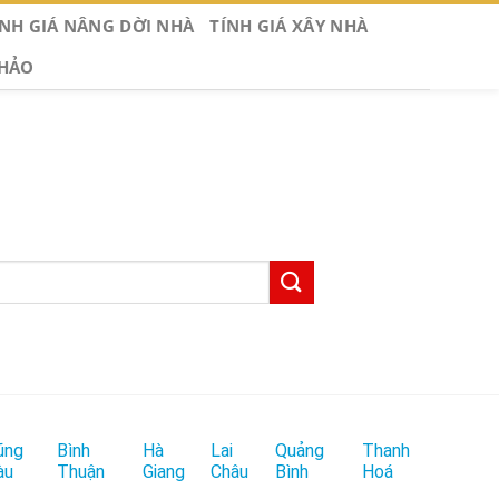
ÍNH GIÁ NÂNG DỜI NHÀ
TÍNH GIÁ XÂY NHÀ
KHẢO
ũng
Bình
Hà
Lai
Quảng
Thanh
àu
Thuận
Giang
Châu
Bình
Hoá