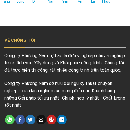
Trăng
Long
Định
Nai
Yên
An
La
Phúc
VỀ CHÚNG TÔI
Công ty Phương Nam tự hào là đơn vi nghiệp chuyên nghiệp
trong lĩnh vực Xây dựng và Khôi phục công trình . Chúng tôi
đã thực hiện thi công rất nhiều công trình trên toàn quốc,
Công ty Phương Nam sở hữu đội ngũ kỹ thuật chuyên
nghiệp - giàu kinh nghiệm sẽ mang đến cho Khách hàng
những Giải pháp tối ưu nhất -Chi phí hợp lý nhất - Chất lượng
tốt nhất