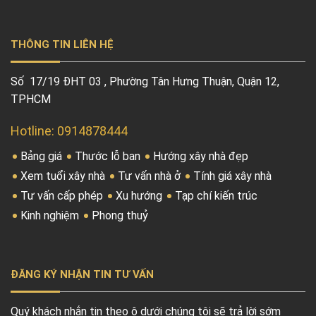
THÔNG TIN LIÊN HỆ
Số 17/19 ĐHT 03 , Phường Tân Hưng Thuận, Quận 12,
TPHCM
Hotline: 0914878444
Bảng giá
Thước lỗ ban
Hướng xây nhà đẹp
Xem tuổi xây nhà
Tư vấn nhà ở
Tính giá xây nhà
Tư vấn cấp phép
Xu hướng
Tạp chí kiến trúc
Kinh nghiệm
Phong thuỷ
ĐĂNG KÝ NHẬN TIN TƯ VẤN
Quý khách nhắn tin theo ô dưới chúng tôi sẽ trả lời sớm