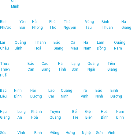
Chí
Minh
Bình
Yên
Hải
Phú
Thái
Vũng
Bình
Hà
Phước
Bái
Phòng
Thọ
Nguyên
Tàu
Thuận
Giang
Lai
Quảng
Thanh
Bắc
Cà
Hà
Lâm
Quảng
Châu
Bình
Hoá
Giang
Mau
Nam
Đồng
Nam
Thừa
Bắc
Cao
Hà
Lạng
Quãng
Tiền
Thiên
Cạn
Bằng
Tĩnh
Sơn
Ngãi
Giang
Huế
Bạc
Ninh
Hải
Lào
Quảng
Trà
Bắc
Bình
Liêu
Bình
Dương
Cai
Ninh
Vinh
Ninh
Dương
Hậu
Long
Khánh
Tuyên
Bến
Điện
Hoà
Nam
Giang
An
Hoà
Quang
Tre
Biên
Bình
Định
Sóc
Vĩnh
Bình
Đồng
Hưng
Nghệ
Sơn
Vĩnh