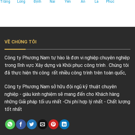
Trăng
Long
Định
Nai
Yên
An
La
Phúc
VỀ CHÚNG TÔI
Công ty Phương Nam tự hào là đơn vi nghiệp chuyên nghiệp
trong lĩnh vực Xây dựng và Khôi phục công trình . Chúng tôi
đã thực hiện thi công rất nhiều công trình trên toàn quốc,
Công ty Phương Nam sở hữu đội ngũ kỹ thuật chuyên
nghiệp - giàu kinh nghiệm sẽ mang đến cho Khách hàng
những Giải pháp tối ưu nhất -Chi phí hợp lý nhất - Chất lượng
tốt nhất