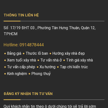
THÔNG TIN LIÊN HỆ
Số 17/19 ĐHT 03 , Phường Tân Hưng Thuận, Quận 12,
TPHCM
Hotline: 0914878444
Bảng giá
Thước lỗ ban
Hướng xây nhà đẹp
Xem tuổi xây nhà
Tư vấn nhà ở
Tính giá xây nhà
Tư vấn cấp phép
Xu hướng
Tạp chí kiến trúc
Kinh nghiệm
Phong thuỷ
ĐĂNG KÝ NHẬN TIN TƯ VẤN
Quý khách nhắn tin theo ô dưới chúng tôi sẽ trả lời sớm