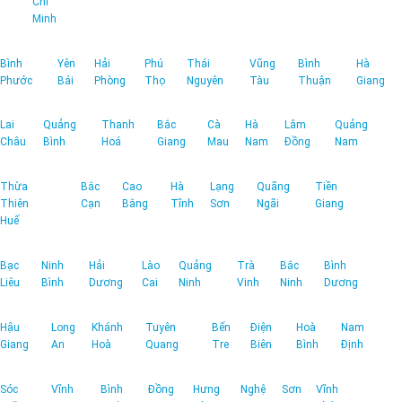
Chí
Minh
Bình
Yên
Hải
Phú
Thái
Vũng
Bình
Hà
Phước
Bái
Phòng
Thọ
Nguyên
Tàu
Thuận
Giang
Lai
Quảng
Thanh
Bắc
Cà
Hà
Lâm
Quảng
Châu
Bình
Hoá
Giang
Mau
Nam
Đồng
Nam
Thừa
Bắc
Cao
Hà
Lạng
Quãng
Tiền
Thiên
Cạn
Bằng
Tĩnh
Sơn
Ngãi
Giang
Huế
Bạc
Ninh
Hải
Lào
Quảng
Trà
Bắc
Bình
Liêu
Bình
Dương
Cai
Ninh
Vinh
Ninh
Dương
Hậu
Long
Khánh
Tuyên
Bến
Điện
Hoà
Nam
Giang
An
Hoà
Quang
Tre
Biên
Bình
Định
Sóc
Vĩnh
Bình
Đồng
Hưng
Nghệ
Sơn
Vĩnh