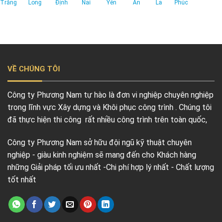
Trăng
Long
Định
Nai
Yên
An
La
Phúc
VỀ CHÚNG TÔI
Công ty Phương Nam tự hào là đơn vi nghiệp chuyên nghiệp
trong lĩnh vực Xây dựng và Khôi phục công trình . Chúng tôi
đã thực hiện thi công rất nhiều công trình trên toàn quốc,
Công ty Phương Nam sở hữu đội ngũ kỹ thuật chuyên
nghiệp - giàu kinh nghiệm sẽ mang đến cho Khách hàng
những Giải pháp tối ưu nhất -Chi phí hợp lý nhất - Chất lượng
tốt nhất