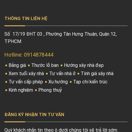
THÔNG TIN LIÊN HỆ
Số 17/19 ĐHT 03 , Phường Tân Hưng Thuận, Quận 12,
TPHCM
Hotline: 0914878444
Bảng giá
Thước lỗ ban
Hướng xây nhà đẹp
Xem tuổi xây nhà
Tư vấn nhà ở
Tính giá xây nhà
Tư vấn cấp phép
Xu hướng
Tạp chí kiến trúc
Kinh nghiệm
Phong thuỷ
ĐĂNG KÝ NHẬN TIN TƯ VẤN
Quý khách nhắn tin theo ô dưới chúng tôi sẽ trả lời sớm