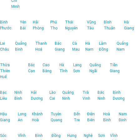
Chí
Minh
Bình
Yên
Hải
Phú
Thái
Vũng
Bình
Hà
Phước
Bái
Phòng
Thọ
Nguyên
Tàu
Thuận
Giang
Lai
Quảng
Thanh
Bắc
Cà
Hà
Lâm
Quảng
Châu
Bình
Hoá
Giang
Mau
Nam
Đồng
Nam
Thừa
Bắc
Cao
Hà
Lạng
Quãng
Tiền
Thiên
Cạn
Bằng
Tĩnh
Sơn
Ngãi
Giang
Huế
Bạc
Ninh
Hải
Lào
Quảng
Trà
Bắc
Bình
Liêu
Bình
Dương
Cai
Ninh
Vinh
Ninh
Dương
Hậu
Long
Khánh
Tuyên
Bến
Điện
Hoà
Nam
Giang
An
Hoà
Quang
Tre
Biên
Bình
Định
Sóc
Vĩnh
Bình
Đồng
Hưng
Nghệ
Sơn
Vĩnh