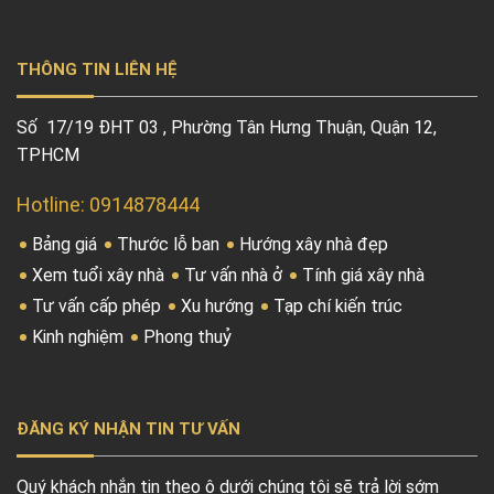
THÔNG TIN LIÊN HỆ
Số 17/19 ĐHT 03 , Phường Tân Hưng Thuận, Quận 12,
TPHCM
Hotline: 0914878444
Bảng giá
Thước lỗ ban
Hướng xây nhà đẹp
Xem tuổi xây nhà
Tư vấn nhà ở
Tính giá xây nhà
Tư vấn cấp phép
Xu hướng
Tạp chí kiến trúc
Kinh nghiệm
Phong thuỷ
ĐĂNG KÝ NHẬN TIN TƯ VẤN
Quý khách nhắn tin theo ô dưới chúng tôi sẽ trả lời sớm