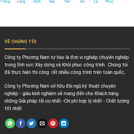
Trăng
Long
Định
Nai
Yên
An
La
Phúc
VỀ CHÚNG TÔI
Công ty Phương Nam tự hào là đơn vi nghiệp chuyên nghiệp
trong lĩnh vực Xây dựng và Khôi phục công trình . Chúng tôi
đã thực hiện thi công rất nhiều công trình trên toàn quốc,
Công ty Phương Nam sở hữu đội ngũ kỹ thuật chuyên
nghiệp - giàu kinh nghiệm sẽ mang đến cho Khách hàng
những Giải pháp tối ưu nhất -Chi phí hợp lý nhất - Chất lượng
tốt nhất