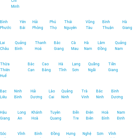
Chí
Minh
Bình
Yên
Hải
Phú
Thái
Vũng
Bình
Hà
Phước
Bái
Phòng
Thọ
Nguyên
Tàu
Thuận
Giang
Lai
Quảng
Thanh
Bắc
Cà
Hà
Lâm
Quảng
Châu
Bình
Hoá
Giang
Mau
Nam
Đồng
Nam
Thừa
Bắc
Cao
Hà
Lạng
Quãng
Tiền
Thiên
Cạn
Bằng
Tĩnh
Sơn
Ngãi
Giang
Huế
Bạc
Ninh
Hải
Lào
Quảng
Trà
Bắc
Bình
Liêu
Bình
Dương
Cai
Ninh
Vinh
Ninh
Dương
Hậu
Long
Khánh
Tuyên
Bến
Điện
Hoà
Nam
Giang
An
Hoà
Quang
Tre
Biên
Bình
Định
Sóc
Vĩnh
Bình
Đồng
Hưng
Nghệ
Sơn
Vĩnh