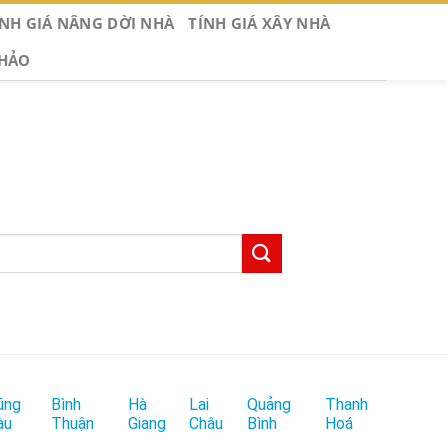
ÍNH GIÁ NÂNG DỜI NHÀ
TÍNH GIÁ XÂY NHÀ
KHẢO
ũng
Bình
Hà
Lai
Quảng
Thanh
àu
Thuận
Giang
Châu
Bình
Hoá