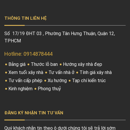
THÔNG TIN LIÊN HỆ
Số 17/19 ĐHT 03 , Phường Tân Hưng Thuận, Quận 12,
TPHCM
Hotline: 0914878444
Bảng giá
Thước lỗ ban
Hướng xây nhà đẹp
Xem tuổi xây nhà
Tư vấn nhà ở
Tính giá xây nhà
Tư vấn cấp phép
Xu hướng
Tạp chí kiến trúc
Kinh nghiệm
Phong thuỷ
ĐĂNG KÝ NHẬN TIN TƯ VẤN
Quý khách nhắn tin theo ô dưới chúng tôi sẽ trả lời sớm