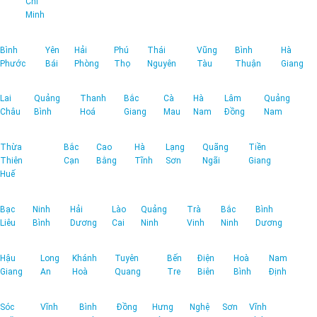
Chí
Minh
Bình
Yên
Hải
Phú
Thái
Vũng
Bình
Hà
Phước
Bái
Phòng
Thọ
Nguyên
Tàu
Thuận
Giang
Lai
Quảng
Thanh
Bắc
Cà
Hà
Lâm
Quảng
Châu
Bình
Hoá
Giang
Mau
Nam
Đồng
Nam
Thừa
Bắc
Cao
Hà
Lạng
Quãng
Tiền
Thiên
Cạn
Bằng
Tĩnh
Sơn
Ngãi
Giang
Huế
Bạc
Ninh
Hải
Lào
Quảng
Trà
Bắc
Bình
Liêu
Bình
Dương
Cai
Ninh
Vinh
Ninh
Dương
Hậu
Long
Khánh
Tuyên
Bến
Điện
Hoà
Nam
Giang
An
Hoà
Quang
Tre
Biên
Bình
Định
Sóc
Vĩnh
Bình
Đồng
Hưng
Nghệ
Sơn
Vĩnh