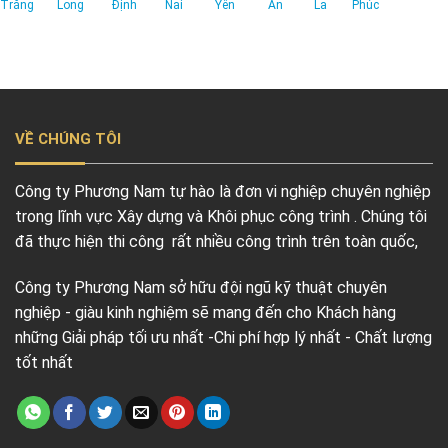
Trăng
Long
Định
Nai
Yên
An
La
Phúc
VỀ CHÚNG TÔI
Công ty Phương Nam tự hào là đơn vi nghiệp chuyên nghiệp
trong lĩnh vực Xây dựng và Khôi phục công trình . Chúng tôi
đã thực hiện thi công rất nhiều công trình trên toàn quốc,
Công ty Phương Nam sở hữu đội ngũ kỹ thuật chuyên
nghiệp - giàu kinh nghiệm sẽ mang đến cho Khách hàng
những Giải pháp tối ưu nhất -Chi phí hợp lý nhất - Chất lượng
tốt nhất