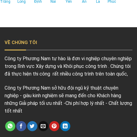
Trăng
Long
Định
Nai
Yên
An
La
Phúc
VỀ CHÚNG TÔI
Công ty Phương Nam tự hào là đơn vi nghiệp chuyên nghiệp
trong lĩnh vực Xây dựng và Khôi phục công trình . Chúng tôi
đã thực hiện thi công rất nhiều công trình trên toàn quốc,
Công ty Phương Nam sở hữu đội ngũ kỹ thuật chuyên
nghiệp - giàu kinh nghiệm sẽ mang đến cho Khách hàng
những Giải pháp tối ưu nhất -Chi phí hợp lý nhất - Chất lượng
tốt nhất