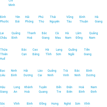
Chí
Minh
Bình
Yên
Hải
Phú
Thái
Vũng
Bình
Hà
Phước
Bái
Phòng
Thọ
Nguyên
Tàu
Thuận
Giang
Lai
Quảng
Thanh
Bắc
Cà
Hà
Lâm
Quảng
Châu
Bình
Hoá
Giang
Mau
Nam
Đồng
Nam
Thừa
Bắc
Cao
Hà
Lạng
Quãng
Tiền
Thiên
Cạn
Bằng
Tĩnh
Sơn
Ngãi
Giang
Huế
Bạc
Ninh
Hải
Lào
Quảng
Trà
Bắc
Bình
Liêu
Bình
Dương
Cai
Ninh
Vinh
Ninh
Dương
Hậu
Long
Khánh
Tuyên
Bến
Điện
Hoà
Nam
Giang
An
Hoà
Quang
Tre
Biên
Bình
Định
Sóc
Vĩnh
Bình
Đồng
Hưng
Nghệ
Sơn
Vĩnh