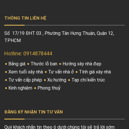
THÔNG TIN LIÊN HỆ
Số 17/19 ĐHT 03 , Phường Tân Hưng Thuận, Quận 12,
TPHCM
Hotline: 0914878444
Bảng giá
Thước lỗ ban
Hướng xây nhà đẹp
Xem tuổi xây nhà
Tư vấn nhà ở
Tính giá xây nhà
Tư vấn cấp phép
Xu hướng
Tạp chí kiến trúc
Kinh nghiệm
Phong thuỷ
ĐĂNG KÝ NHẬN TIN TƯ VẤN
Quý khách nhắn tin theo ô dưới chúng tôi sẽ trả lời sớm