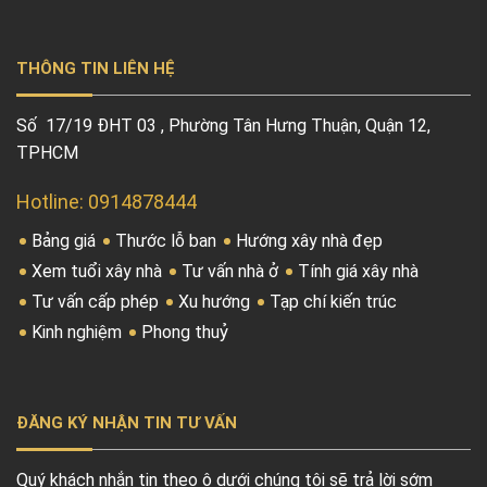
THÔNG TIN LIÊN HỆ
Số 17/19 ĐHT 03 , Phường Tân Hưng Thuận, Quận 12,
TPHCM
Hotline: 0914878444
Bảng giá
Thước lỗ ban
Hướng xây nhà đẹp
Xem tuổi xây nhà
Tư vấn nhà ở
Tính giá xây nhà
Tư vấn cấp phép
Xu hướng
Tạp chí kiến trúc
Kinh nghiệm
Phong thuỷ
ĐĂNG KÝ NHẬN TIN TƯ VẤN
Quý khách nhắn tin theo ô dưới chúng tôi sẽ trả lời sớm