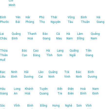
Chí
Minh
Bình
Yên
Hải
Phú
Thái
Vũng
Bình
Hà
Phước
Bái
Phòng
Thọ
Nguyên
Tàu
Thuận
Giang
Lai
Quảng
Thanh
Bắc
Cà
Hà
Lâm
Quảng
Châu
Bình
Hoá
Giang
Mau
Nam
Đồng
Nam
Thừa
Bắc
Cao
Hà
Lạng
Quãng
Tiền
Thiên
Cạn
Bằng
Tĩnh
Sơn
Ngãi
Giang
Huế
Bạc
Ninh
Hải
Lào
Quảng
Trà
Bắc
Bình
Liêu
Bình
Dương
Cai
Ninh
Vinh
Ninh
Dương
Hậu
Long
Khánh
Tuyên
Bến
Điện
Hoà
Nam
Giang
An
Hoà
Quang
Tre
Biên
Bình
Định
Sóc
Vĩnh
Bình
Đồng
Hưng
Nghệ
Sơn
Vĩnh