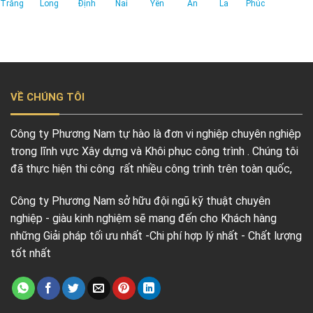
Trăng
Long
Định
Nai
Yên
An
La
Phúc
VỀ CHÚNG TÔI
Công ty Phương Nam tự hào là đơn vi nghiệp chuyên nghiệp
trong lĩnh vực Xây dựng và Khôi phục công trình . Chúng tôi
đã thực hiện thi công rất nhiều công trình trên toàn quốc,
Công ty Phương Nam sở hữu đội ngũ kỹ thuật chuyên
nghiệp - giàu kinh nghiệm sẽ mang đến cho Khách hàng
những Giải pháp tối ưu nhất -Chi phí hợp lý nhất - Chất lượng
tốt nhất