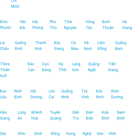
Chí
Minh
Bình
Yên
Hải
Phú
Thái
Vũng
Bình
Hà
Phước
Bái
Phòng
Thọ
Nguyên
Tàu
Thuận
Giang
Lai
Quảng
Thanh
Bắc
Cà
Hà
Lâm
Quảng
Châu
Bình
Hoá
Giang
Mau
Nam
Đồng
Nam
Thừa
Bắc
Cao
Hà
Lạng
Quãng
Tiền
Thiên
Cạn
Bằng
Tĩnh
Sơn
Ngãi
Giang
Huế
Bạc
Ninh
Hải
Lào
Quảng
Trà
Bắc
Bình
Liêu
Bình
Dương
Cai
Ninh
Vinh
Ninh
Dương
Hậu
Long
Khánh
Tuyên
Bến
Điện
Hoà
Nam
Giang
An
Hoà
Quang
Tre
Biên
Bình
Định
Sóc
Vĩnh
Bình
Đồng
Hưng
Nghệ
Sơn
Vĩnh