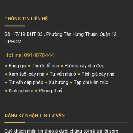
THÔNG TIN LIÊN HỆ
Số 17/19 ĐHT 03 , Phường Tân Hưng Thuận, Quận 12,
TPHCM
Hotline: 0914878444
Bảng giá
Thước lỗ ban
Hướng xây nhà đẹp
Xem tuổi xây nhà
Tư vấn nhà ở
Tính giá xây nhà
Tư vấn cấp phép
Xu hướng
Tạp chí kiến trúc
Kinh nghiệm
Phong thuỷ
ĐĂNG KÝ NHẬN TIN TƯ VẤN
Quý khách nhắn tin theo ô dưới chúng tôi sẽ trả lời sớm