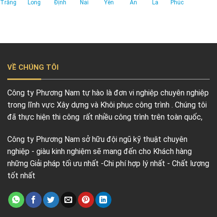
Trăng
Long
Định
Nai
Yên
An
La
Phúc
VỀ CHÚNG TÔI
Công ty Phương Nam tự hào là đơn vi nghiệp chuyên nghiệp
trong lĩnh vực Xây dựng và Khôi phục công trình . Chúng tôi
đã thực hiện thi công rất nhiều công trình trên toàn quốc,
Công ty Phương Nam sở hữu đội ngũ kỹ thuật chuyên
nghiệp - giàu kinh nghiệm sẽ mang đến cho Khách hàng
những Giải pháp tối ưu nhất -Chi phí hợp lý nhất - Chất lượng
tốt nhất