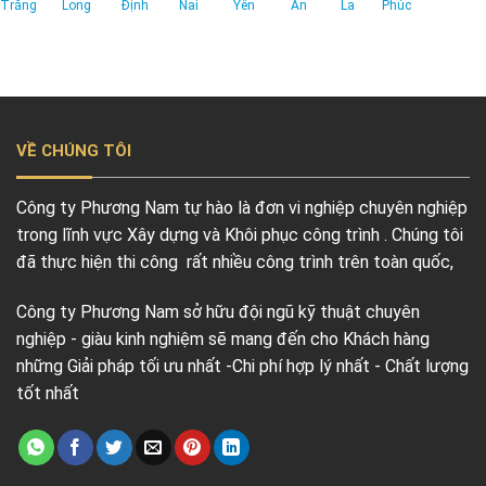
Trăng
Long
Định
Nai
Yên
An
La
Phúc
VỀ CHÚNG TÔI
Công ty Phương Nam tự hào là đơn vi nghiệp chuyên nghiệp
trong lĩnh vực Xây dựng và Khôi phục công trình . Chúng tôi
đã thực hiện thi công rất nhiều công trình trên toàn quốc,
Công ty Phương Nam sở hữu đội ngũ kỹ thuật chuyên
nghiệp - giàu kinh nghiệm sẽ mang đến cho Khách hàng
những Giải pháp tối ưu nhất -Chi phí hợp lý nhất - Chất lượng
tốt nhất