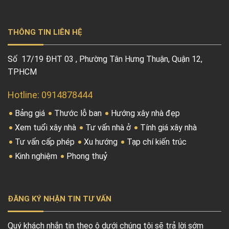
THÔNG TIN LIÊN HỆ
Số 17/19 ĐHT 03 , Phường Tân Hưng Thuận, Quận 12,
TPHCM
Hotline: 0914878444
Bảng giá
Thước lỗ ban
Hướng xây nhà đẹp
Xem tuổi xây nhà
Tư vấn nhà ở
Tính giá xây nhà
Tư vấn cấp phép
Xu hướng
Tạp chí kiến trúc
Kinh nghiệm
Phong thuỷ
ĐĂNG KÝ NHẬN TIN TƯ VẤN
Quý khách nhắn tin theo ô dưới chúng tôi sẽ trả lời sớm