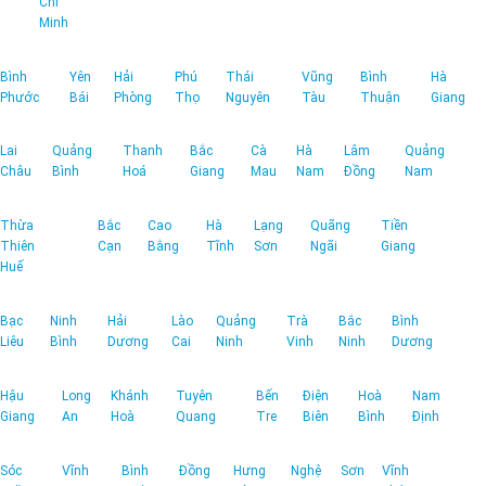
Chí
Minh
Bình
Yên
Hải
Phú
Thái
Vũng
Bình
Hà
Phước
Bái
Phòng
Thọ
Nguyên
Tàu
Thuận
Giang
Lai
Quảng
Thanh
Bắc
Cà
Hà
Lâm
Quảng
Châu
Bình
Hoá
Giang
Mau
Nam
Đồng
Nam
Thừa
Bắc
Cao
Hà
Lạng
Quãng
Tiền
Thiên
Cạn
Bằng
Tĩnh
Sơn
Ngãi
Giang
Huế
Bạc
Ninh
Hải
Lào
Quảng
Trà
Bắc
Bình
Liêu
Bình
Dương
Cai
Ninh
Vinh
Ninh
Dương
Hậu
Long
Khánh
Tuyên
Bến
Điện
Hoà
Nam
Giang
An
Hoà
Quang
Tre
Biên
Bình
Định
Sóc
Vĩnh
Bình
Đồng
Hưng
Nghệ
Sơn
Vĩnh