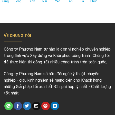
Trăng
Long
Định
Nai
Yên
An
La
Phúc
VỀ CHÚNG TÔI
Công ty Phương Nam tự hào là đơn vi nghiệp chuyên nghiệp
trong lĩnh vực Xây dựng và Khôi phục công trình . Chúng tôi
đã thực hiện thi công rất nhiều công trình trên toàn quốc,
Công ty Phương Nam sở hữu đội ngũ kỹ thuật chuyên
nghiệp - giàu kinh nghiệm sẽ mang đến cho Khách hàng
những Giải pháp tối ưu nhất -Chi phí hợp lý nhất - Chất lượng
tốt nhất