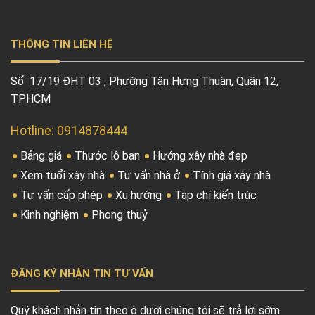
THÔNG TIN LIÊN HỆ
Số 17/19 ĐHT 03 , Phường Tân Hưng Thuận, Quận 12,
TPHCM
Hotline: 0914878444
Bảng giá
Thước lỗ ban
Hướng xây nhà đẹp
Xem tuổi xây nhà
Tư vấn nhà ở
Tính giá xây nhà
Tư vấn cấp phép
Xu hướng
Tạp chí kiến trúc
Kinh nghiệm
Phong thuỷ
ĐĂNG KÝ NHẬN TIN TƯ VẤN
Quý khách nhắn tin theo ô dưới chúng tôi sẽ trả lời sớm