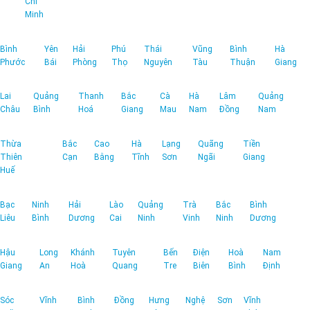
Chí
Minh
Bình
Yên
Hải
Phú
Thái
Vũng
Bình
Hà
Phước
Bái
Phòng
Thọ
Nguyên
Tàu
Thuận
Giang
Lai
Quảng
Thanh
Bắc
Cà
Hà
Lâm
Quảng
Châu
Bình
Hoá
Giang
Mau
Nam
Đồng
Nam
Thừa
Bắc
Cao
Hà
Lạng
Quãng
Tiền
Thiên
Cạn
Bằng
Tĩnh
Sơn
Ngãi
Giang
Huế
Bạc
Ninh
Hải
Lào
Quảng
Trà
Bắc
Bình
Liêu
Bình
Dương
Cai
Ninh
Vinh
Ninh
Dương
Hậu
Long
Khánh
Tuyên
Bến
Điện
Hoà
Nam
Giang
An
Hoà
Quang
Tre
Biên
Bình
Định
Sóc
Vĩnh
Bình
Đồng
Hưng
Nghệ
Sơn
Vĩnh