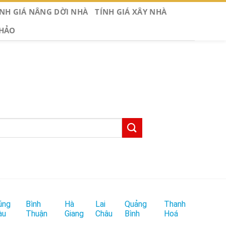
ÍNH GIÁ NÂNG DỜI NHÀ
TÍNH GIÁ XÂY NHÀ
KHẢO
ũng
Bình
Hà
Lai
Quảng
Thanh
àu
Thuận
Giang
Châu
Bình
Hoá