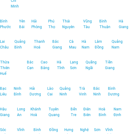
Chí
Minh
Bình
Yên
Hải
Phú
Thái
Vũng
Bình
Hà
Phước
Bái
Phòng
Thọ
Nguyên
Tàu
Thuận
Giang
Lai
Quảng
Thanh
Bắc
Cà
Hà
Lâm
Quảng
Châu
Bình
Hoá
Giang
Mau
Nam
Đồng
Nam
Thừa
Bắc
Cao
Hà
Lạng
Quãng
Tiền
Thiên
Cạn
Bằng
Tĩnh
Sơn
Ngãi
Giang
Huế
Bạc
Ninh
Hải
Lào
Quảng
Trà
Bắc
Bình
Liêu
Bình
Dương
Cai
Ninh
Vinh
Ninh
Dương
Hậu
Long
Khánh
Tuyên
Bến
Điện
Hoà
Nam
Giang
An
Hoà
Quang
Tre
Biên
Bình
Định
Sóc
Vĩnh
Bình
Đồng
Hưng
Nghệ
Sơn
Vĩnh