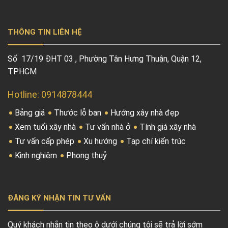
THÔNG TIN LIÊN HỆ
Số 17/19 ĐHT 03 , Phường Tân Hưng Thuận, Quận 12,
TPHCM
Hotline: 0914878444
Bảng giá
Thước lỗ ban
Hướng xây nhà đẹp
Xem tuổi xây nhà
Tư vấn nhà ở
Tính giá xây nhà
Tư vấn cấp phép
Xu hướng
Tạp chí kiến trúc
Kinh nghiệm
Phong thuỷ
ĐĂNG KÝ NHẬN TIN TƯ VẤN
Quý khách nhắn tin theo ô dưới chúng tôi sẽ trả lời sớm