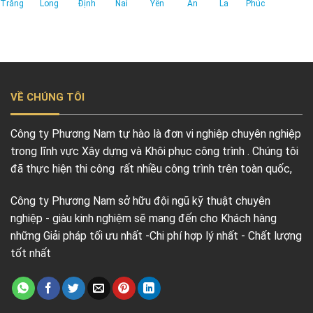
Trăng
Long
Định
Nai
Yên
An
La
Phúc
VỀ CHÚNG TÔI
Công ty Phương Nam tự hào là đơn vi nghiệp chuyên nghiệp
trong lĩnh vực Xây dựng và Khôi phục công trình . Chúng tôi
đã thực hiện thi công rất nhiều công trình trên toàn quốc,
Công ty Phương Nam sở hữu đội ngũ kỹ thuật chuyên
nghiệp - giàu kinh nghiệm sẽ mang đến cho Khách hàng
những Giải pháp tối ưu nhất -Chi phí hợp lý nhất - Chất lượng
tốt nhất