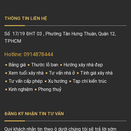
THÔNG TIN LIÊN HỆ
Số 17/19 ĐHT 03 , Phường Tân Hưng Thuận, Quận 12,
TPHCM
Hotline: 0914878444
Bảng giá
Thước lỗ ban
Hướng xây nhà đẹp
Xem tuổi xây nhà
Tư vấn nhà ở
Tính giá xây nhà
Tư vấn cấp phép
Xu hướng
Tạp chí kiến trúc
Kinh nghiệm
Phong thuỷ
ĐĂNG KÝ NHẬN TIN TƯ VẤN
Quý khách nhắn tin theo ô dưới chúng tôi sẽ trả lời sớm