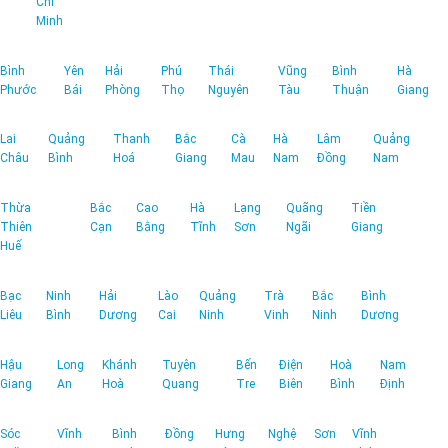
Chí
Minh
Bình
Yên
Hải
Phú
Thái
Vũng
Bình
Hà
Phước
Bái
Phòng
Thọ
Nguyên
Tàu
Thuận
Giang
Lai
Quảng
Thanh
Bắc
Cà
Hà
Lâm
Quảng
Châu
Bình
Hoá
Giang
Mau
Nam
Đồng
Nam
Thừa
Bắc
Cao
Hà
Lạng
Quãng
Tiền
Thiên
Cạn
Bằng
Tĩnh
Sơn
Ngãi
Giang
Huế
Bạc
Ninh
Hải
Lào
Quảng
Trà
Bắc
Bình
Liêu
Bình
Dương
Cai
Ninh
Vinh
Ninh
Dương
Hậu
Long
Khánh
Tuyên
Bến
Điện
Hoà
Nam
Giang
An
Hoà
Quang
Tre
Biên
Bình
Định
Sóc
Vĩnh
Bình
Đồng
Hưng
Nghệ
Sơn
Vĩnh