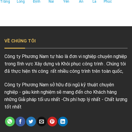
Trăng
Long
Định
Nai
Yên
An
La
Phúc
VỀ CHÚNG TÔI
Công ty Phương Nam tự hào là đơn vi nghiệp chuyên nghiệp
trong lĩnh vực Xây dựng và Khôi phục công trình . Chúng tôi
đã thực hiện thi công rất nhiều công trình trên toàn quốc,
Công ty Phương Nam sở hữu đội ngũ kỹ thuật chuyên
nghiệp - giàu kinh nghiệm sẽ mang đến cho Khách hàng
những Giải pháp tối ưu nhất -Chi phí hợp lý nhất - Chất lượng
tốt nhất