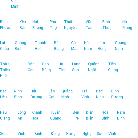
Chí
Minh
Bình
Yên
Hải
Phú
Thái
Vũng
Bình
Hà
Phước
Bái
Phòng
Thọ
Nguyên
Tàu
Thuận
Giang
Lai
Quảng
Thanh
Bắc
Cà
Hà
Lâm
Quảng
Châu
Bình
Hoá
Giang
Mau
Nam
Đồng
Nam
Thừa
Bắc
Cao
Hà
Lạng
Quãng
Tiền
Thiên
Cạn
Bằng
Tĩnh
Sơn
Ngãi
Giang
Huế
Bạc
Ninh
Hải
Lào
Quảng
Trà
Bắc
Bình
Liêu
Bình
Dương
Cai
Ninh
Vinh
Ninh
Dương
Hậu
Long
Khánh
Tuyên
Bến
Điện
Hoà
Nam
Giang
An
Hoà
Quang
Tre
Biên
Bình
Định
Sóc
Vĩnh
Bình
Đồng
Hưng
Nghệ
Sơn
Vĩnh