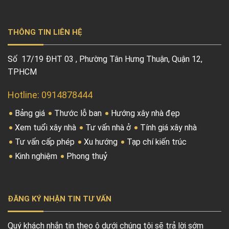
THÔNG TIN LIÊN HỆ
Số 17/19 ĐHT 03 , Phường Tân Hưng Thuận, Quận 12,
TPHCM
Hotline: 0914878444
Bảng giá
Thước lỗ ban
Hướng xây nhà đẹp
Xem tuổi xây nhà
Tư vấn nhà ở
Tính giá xây nhà
Tư vấn cấp phép
Xu hướng
Tạp chí kiến trúc
Kinh nghiệm
Phong thuỷ
ĐĂNG KÝ NHẬN TIN TƯ VẤN
Quý khách nhắn tin theo ô dưới chúng tôi sẽ trả lời sớm