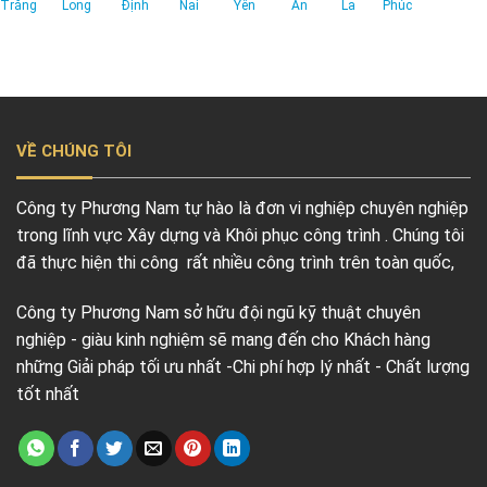
Trăng
Long
Định
Nai
Yên
An
La
Phúc
VỀ CHÚNG TÔI
Công ty Phương Nam tự hào là đơn vi nghiệp chuyên nghiệp
trong lĩnh vực Xây dựng và Khôi phục công trình . Chúng tôi
đã thực hiện thi công rất nhiều công trình trên toàn quốc,
Công ty Phương Nam sở hữu đội ngũ kỹ thuật chuyên
nghiệp - giàu kinh nghiệm sẽ mang đến cho Khách hàng
những Giải pháp tối ưu nhất -Chi phí hợp lý nhất - Chất lượng
tốt nhất