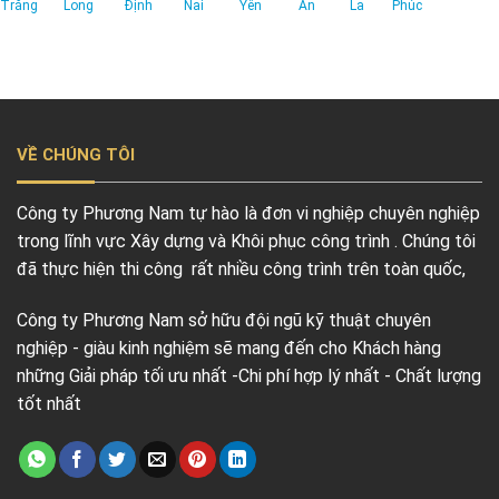
Trăng
Long
Định
Nai
Yên
An
La
Phúc
VỀ CHÚNG TÔI
Công ty Phương Nam tự hào là đơn vi nghiệp chuyên nghiệp
trong lĩnh vực Xây dựng và Khôi phục công trình . Chúng tôi
đã thực hiện thi công rất nhiều công trình trên toàn quốc,
Công ty Phương Nam sở hữu đội ngũ kỹ thuật chuyên
nghiệp - giàu kinh nghiệm sẽ mang đến cho Khách hàng
những Giải pháp tối ưu nhất -Chi phí hợp lý nhất - Chất lượng
tốt nhất