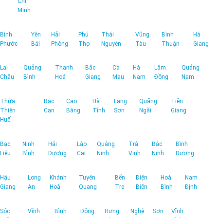
Chí
Minh
Bình
Yên
Hải
Phú
Thái
Vũng
Bình
Hà
Phước
Bái
Phòng
Thọ
Nguyên
Tàu
Thuận
Giang
Lai
Quảng
Thanh
Bắc
Cà
Hà
Lâm
Quảng
Châu
Bình
Hoá
Giang
Mau
Nam
Đồng
Nam
Thừa
Bắc
Cao
Hà
Lạng
Quãng
Tiền
Thiên
Cạn
Bằng
Tĩnh
Sơn
Ngãi
Giang
Huế
Bạc
Ninh
Hải
Lào
Quảng
Trà
Bắc
Bình
Liêu
Bình
Dương
Cai
Ninh
Vinh
Ninh
Dương
Hậu
Long
Khánh
Tuyên
Bến
Điện
Hoà
Nam
Giang
An
Hoà
Quang
Tre
Biên
Bình
Định
Sóc
Vĩnh
Bình
Đồng
Hưng
Nghệ
Sơn
Vĩnh