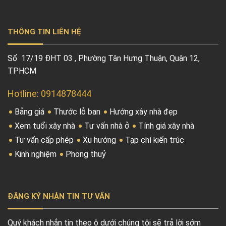
THÔNG TIN LIÊN HỆ
Số 17/19 ĐHT 03 , Phường Tân Hưng Thuận, Quận 12,
TPHCM
Hotline: 0914878444
Bảng giá
Thước lỗ ban
Hướng xây nhà đẹp
Xem tuổi xây nhà
Tư vấn nhà ở
Tính giá xây nhà
Tư vấn cấp phép
Xu hướng
Tạp chí kiến trúc
Kinh nghiệm
Phong thuỷ
ĐĂNG KÝ NHẬN TIN TƯ VẤN
Quý khách nhắn tin theo ô dưới chúng tôi sẽ trả lời sớm