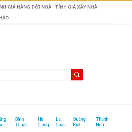
ÍNH GIÁ NÂNG DỜI NHÀ
TÍNH GIÁ XÂY NHÀ
KHẢO
ũng
Bình
Hà
Lai
Quảng
Thanh
àu
Thuận
Giang
Châu
Bình
Hoá