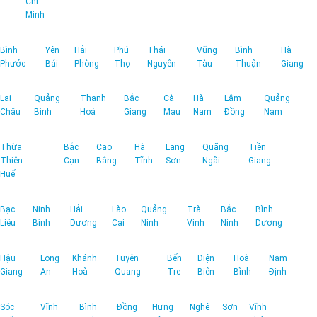
Chí
Minh
Bình
Yên
Hải
Phú
Thái
Vũng
Bình
Hà
Phước
Bái
Phòng
Thọ
Nguyên
Tàu
Thuận
Giang
Lai
Quảng
Thanh
Bắc
Cà
Hà
Lâm
Quảng
Châu
Bình
Hoá
Giang
Mau
Nam
Đồng
Nam
Thừa
Bắc
Cao
Hà
Lạng
Quãng
Tiền
Thiên
Cạn
Bằng
Tĩnh
Sơn
Ngãi
Giang
Huế
Bạc
Ninh
Hải
Lào
Quảng
Trà
Bắc
Bình
Liêu
Bình
Dương
Cai
Ninh
Vinh
Ninh
Dương
Hậu
Long
Khánh
Tuyên
Bến
Điện
Hoà
Nam
Giang
An
Hoà
Quang
Tre
Biên
Bình
Định
Sóc
Vĩnh
Bình
Đồng
Hưng
Nghệ
Sơn
Vĩnh