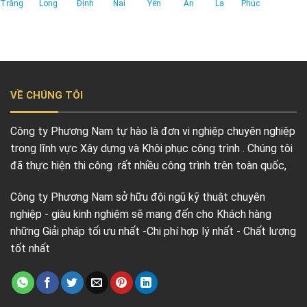
Trăng
Long
Định
Nai
Yên
An
La
Phúc
VỀ CHÚNG TÔI
Công ty Phương Nam tự hào là đơn vi nghiệp chuyên nghiệp
trong lĩnh vực Xây dựng và Khôi phục công trình . Chúng tôi
đã thực hiện thi công rất nhiều công trình trên toàn quốc,
Công ty Phương Nam sở hữu đội ngũ kỹ thuật chuyên
nghiệp - giàu kinh nghiệm sẽ mang đến cho Khách hàng
những Giải pháp tối ưu nhất -Chi phí hợp lý nhất - Chất lượng
tốt nhất