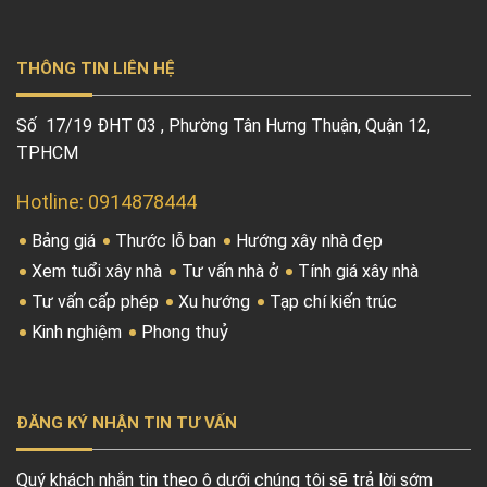
THÔNG TIN LIÊN HỆ
Số 17/19 ĐHT 03 , Phường Tân Hưng Thuận, Quận 12,
TPHCM
Hotline: 0914878444
Bảng giá
Thước lỗ ban
Hướng xây nhà đẹp
Xem tuổi xây nhà
Tư vấn nhà ở
Tính giá xây nhà
Tư vấn cấp phép
Xu hướng
Tạp chí kiến trúc
Kinh nghiệm
Phong thuỷ
ĐĂNG KÝ NHẬN TIN TƯ VẤN
Quý khách nhắn tin theo ô dưới chúng tôi sẽ trả lời sớm