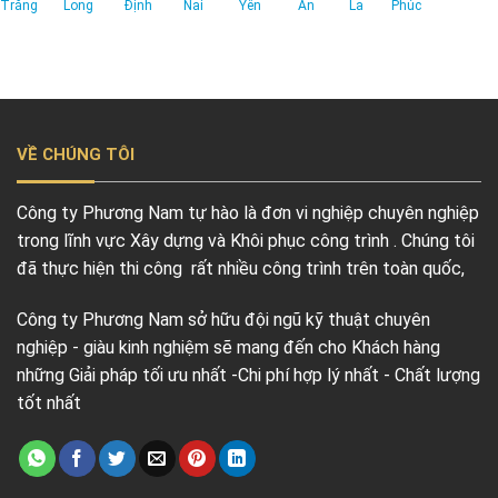
Trăng
Long
Định
Nai
Yên
An
La
Phúc
VỀ CHÚNG TÔI
Công ty Phương Nam tự hào là đơn vi nghiệp chuyên nghiệp
trong lĩnh vực Xây dựng và Khôi phục công trình . Chúng tôi
đã thực hiện thi công rất nhiều công trình trên toàn quốc,
Công ty Phương Nam sở hữu đội ngũ kỹ thuật chuyên
nghiệp - giàu kinh nghiệm sẽ mang đến cho Khách hàng
những Giải pháp tối ưu nhất -Chi phí hợp lý nhất - Chất lượng
tốt nhất