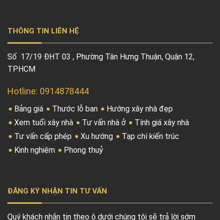
THÔNG TIN LIÊN HỆ
Số 17/19 ĐHT 03 , Phường Tân Hưng Thuận, Quận 12,
TPHCM
Hotline: 0914878444
Bảng giá
Thước lỗ ban
Hướng xây nhà đẹp
Xem tuổi xây nhà
Tư vấn nhà ở
Tính giá xây nhà
Tư vấn cấp phép
Xu hướng
Tạp chí kiến trúc
Kinh nghiệm
Phong thuỷ
ĐĂNG KÝ NHẬN TIN TƯ VẤN
Quý khách nhắn tin theo ô dưới chúng tôi sẽ trả lời sớm