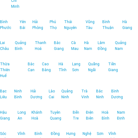
Chí
Minh
Bình
Yên
Hải
Phú
Thái
Vũng
Bình
Hà
Phước
Bái
Phòng
Thọ
Nguyên
Tàu
Thuận
Giang
Lai
Quảng
Thanh
Bắc
Cà
Hà
Lâm
Quảng
Châu
Bình
Hoá
Giang
Mau
Nam
Đồng
Nam
Thừa
Bắc
Cao
Hà
Lạng
Quãng
Tiền
Thiên
Cạn
Bằng
Tĩnh
Sơn
Ngãi
Giang
Huế
Bạc
Ninh
Hải
Lào
Quảng
Trà
Bắc
Bình
Liêu
Bình
Dương
Cai
Ninh
Vinh
Ninh
Dương
Hậu
Long
Khánh
Tuyên
Bến
Điện
Hoà
Nam
Giang
An
Hoà
Quang
Tre
Biên
Bình
Định
Sóc
Vĩnh
Bình
Đồng
Hưng
Nghệ
Sơn
Vĩnh