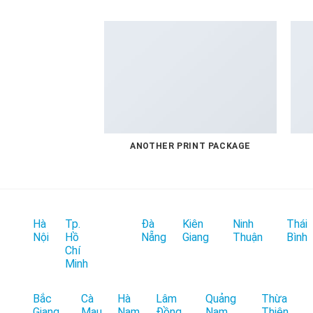
ANOTHER PRINT PACKAGE
Hà
Tp.
Đà
Kiên
Ninh
Thái
Nội
Hồ
Nẵng
Giang
Thuận
Bình
Chí
Minh
Bắc
Cà
Hà
Lâm
Quảng
Thừa
Giang
Mau
Nam
Đồng
Nam
Thiên