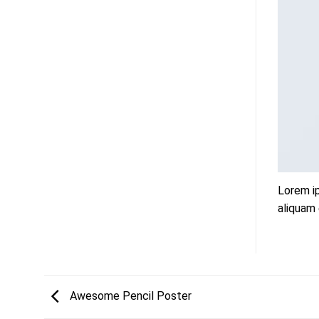
Lorem ip
aliquam 
Awesome Pencil Poster