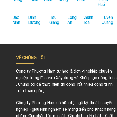
Huế
Bắc
Bình
Hậu
Long
Khánh
Tuyên
Ninh
Dương
Giang
An
Hoà
Quang
VỀ CHÚNG TÔI
Công ty Phương Nam tự hào là đơn vi nghiệp chuyên
nghiệp trong lĩnh vực Xây dựng và Khôi phục công trình
. Chúng tôi đã thực hiện thi công rất nhiều công trình
trên toàn quốc,
Công ty Phương Nam sở hữu đội ngũ kỹ thuật chuyên
nghiệp - giàu kinh nghiệm sẽ mang đến cho Khách hàng
những Giải pháp tối ưu nhất -Chi phí hợp lý nhất - Chất