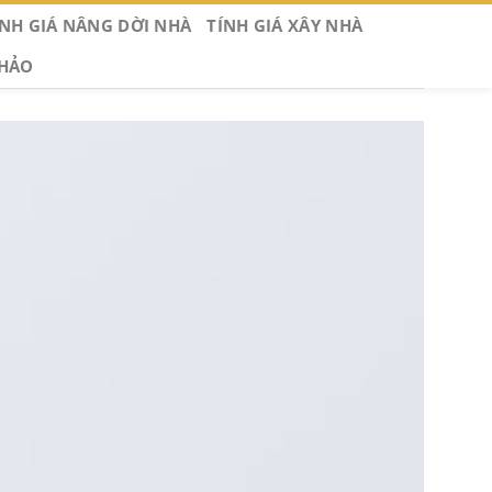
ÍNH GIÁ NÂNG DỜI NHÀ
TÍNH GIÁ XÂY NHÀ
KHẢO