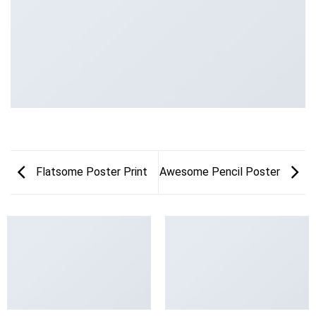
Flatsome Poster Print
Awesome Pencil Poster