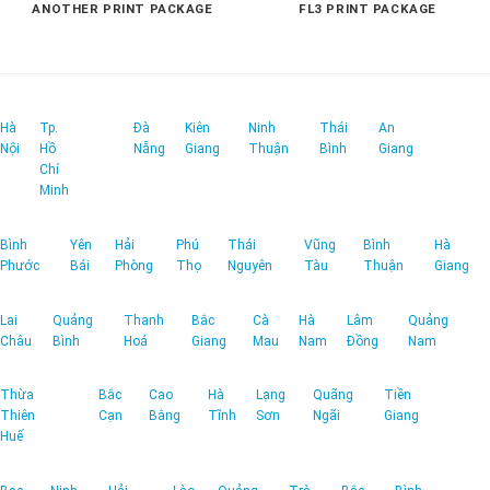
ANOTHER PRINT PACKAGE
FL3 PRINT PACKAGE
Hà
Tp.
Đà
Kiên
Ninh
Thái
An
Nội
Hồ
Nẵng
Giang
Thuận
Bình
Giang
Chí
Minh
Bình
Yên
Hải
Phú
Thái
Vũng
Bình
Hà
Phước
Bái
Phòng
Thọ
Nguyên
Tàu
Thuận
Giang
Lai
Quảng
Thanh
Bắc
Cà
Hà
Lâm
Quảng
Châu
Bình
Hoá
Giang
Mau
Nam
Đồng
Nam
Thừa
Bắc
Cao
Hà
Lạng
Quãng
Tiền
Thiên
Cạn
Bằng
Tĩnh
Sơn
Ngãi
Giang
Huế